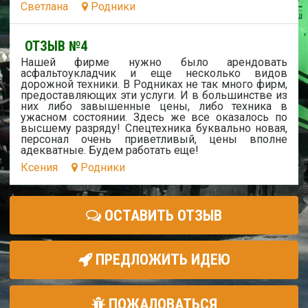
Светлана
Родники
ОТЗЫВ №4
Нашей фирме нужно было арендовать
асфальтоукладчик и еще несколько видов
дорожной техники. В Родниках не так много фирм,
предоставляющих эти услуги. И в большинстве из
них либо завышенные цены, либо техника в
ужасном состоянии. Здесь же все оказалось по
высшему разряду! Спецтехника буквально новая,
персонал очень приветливый, цены вполне
адекватные. Будем работать еще!
Ксения
Родники
ОСТАВИТЬ ОТЗЫВ
ПРЕДЛОЖИТЬ ИДЕЮ
ПОЖАЛОВАТЬСЯ