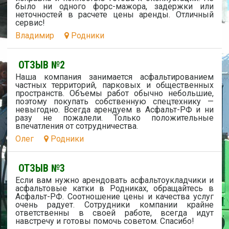
было ни одного форс-мажора, задержки или
неточностей в расчете цены аренды. Отличный
сервис!
Владимир
Родники
ОТЗЫВ №2
Наша компания занимается асфальтированием
частных территорий, парковых и общественных
пространств. Объемы работ обычно небольшие,
поэтому покупать собственную спецтехнику —
невыгодно. Всегда арендуем в Асфальт-РФ и ни
разу не пожалели. Только положительные
впечатления от сотрудничества.
Олег
Родники
ОТЗЫВ №3
Если вам нужно арендовать асфальтоукладчики и
асфальтовые катки в Родниках, обращайтесь в
Асфальт-РФ. Соотношение цены и качества услуг
очень радует. Сотрудники компании крайне
ответственны в своей работе, всегда идут
навстречу и готовы помочь советом. Спасибо!