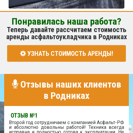
Понравилась наша работа?
Теперь давайте рассчитаем стоимость
аренды асфальтоукладчика в Родниках
УЗНАТЬ СТОИМОСТЬ АРЕНДЫ!
Отзывы наших клиентов
в Родниках
ОТЗЫВ №1
Второй год сотрудничаем с компанией Асфальт-РФ
и абсолютно довольны работой! Техника всегда
исправна и полностью готова к эксплуатации. Не