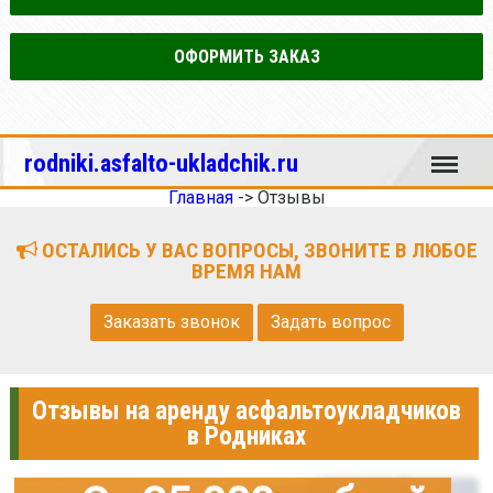
ОФОРМИТЬ ЗАКАЗ
Меню
rodniki.asfalto-ukladchik.ru
Главная
->
Отзывы
ОСТАЛИСЬ У ВАС ВОПРОСЫ, ЗВОНИТЕ В ЛЮБОЕ
ВРЕМЯ НАМ
Заказать звонок
Задать вопрос
Отзывы на аренду асфальтоукладчиков
в Родниках