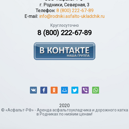
г.
Родники
,
Северная, 3
Телефон:
8 (800) 222-67-89
E-mail:
info@rodniki.asfalto-ukladchik.ru
Круглосуточно
8 (800) 222-67-89
2020
© «Асфальт-РФ» - Аренда асфальтоукладчика и дорожного катка
в Родниках по низким ценам!