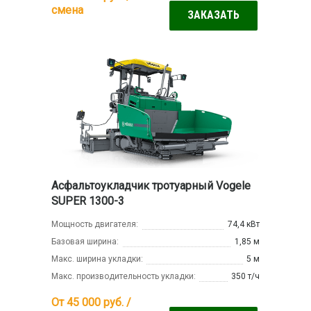
смена
ЗАКАЗАТЬ
Асфальтоукладчик тротуарный Vogele
SUPER 1300-3
Мощность двигателя:
74,4 кВт
Базовая ширина:
1,85 м
Макс. ширина укладки:
5 м
Макс. производительность укладки:
350 т/ч
От 45 000
руб. /