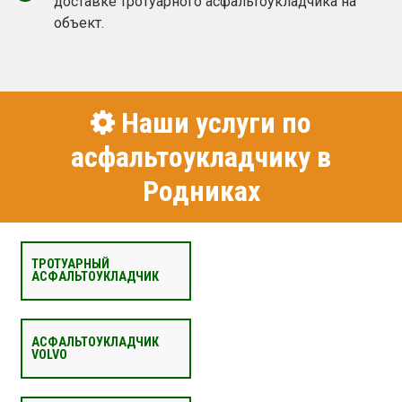
доставке тротуарного асфальтоукладчика на
объект.
Наши услуги по
асфальтоукладчику в
Родниках
ТРОТУАРНЫЙ
АСФАЛЬТОУКЛАДЧИК
АСФАЛЬТОУКЛАДЧИК
VOLVO