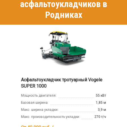
асфальтоукладчиков в
Родниках
Асфальтоукладчик тротуарный Vogele
SUPER 1000
Мощность двигателя:
55 кВт
Базовая ширина:
1,85 м
Макс. ширина укладки:
3,9 м
Макс. производительность укладки:
270 т/ч