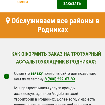
смена
ЗАКАЗАТЬ
Обслуживаем все районы в
Родниках
КАК ОФОРМИТЬ ЗАКАЗ НА ТРОТУАРНЫЙ
АСФАЛЬТОУКЛАДЧИК В РОДНИКАХ?
Оставьте
заявку
прямо на сайте или позвоните
1
нам по телефону
8 (800) 222-67-89
.
Мы предоставляем услуги аренды
асфальтоукладчиков Vogele на всей
территории в Родниках. Более того, у нас есть
разрешения на проезд дорожной техники в