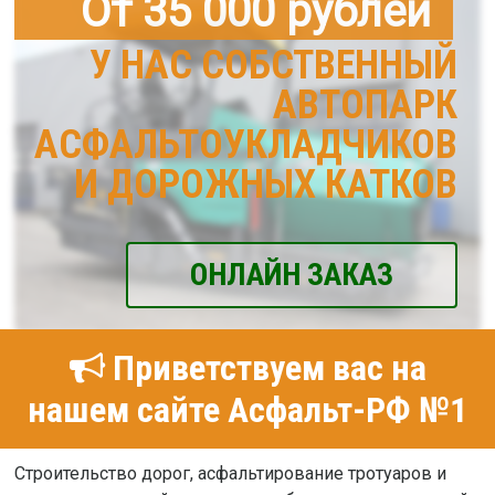
От 35 000 рублей
У НАС СОБСТВЕННЫЙ
АВТОПАРК
АСФАЛЬТОУКЛАДЧИКОВ
И ДОРОЖНЫХ КАТКОВ
ОНЛАЙН ЗАКАЗ
Приветствуем вас на
нашем сайте Асфальт-РФ №1
Строительство дорог, асфальтирование тротуаров и