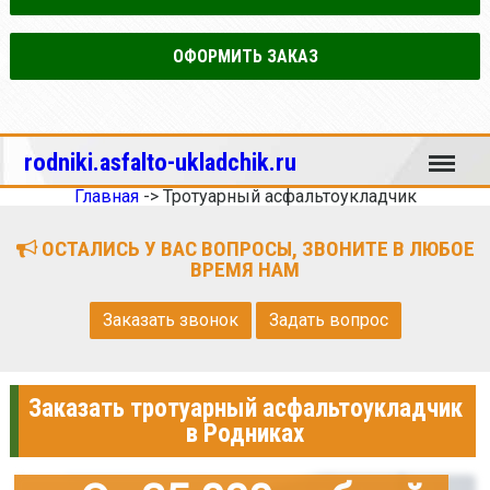
ОФОРМИТЬ ЗАКАЗ
Меню
rodniki.asfalto-ukladchik.ru
Главная
->
Тротуарный асфальтоукладчик
ОСТАЛИСЬ У ВАС ВОПРОСЫ, ЗВОНИТЕ В ЛЮБОЕ
ВРЕМЯ НАМ
Заказать звонок
Задать вопрос
Заказать тротуарный асфальтоукладчик
в Родниках