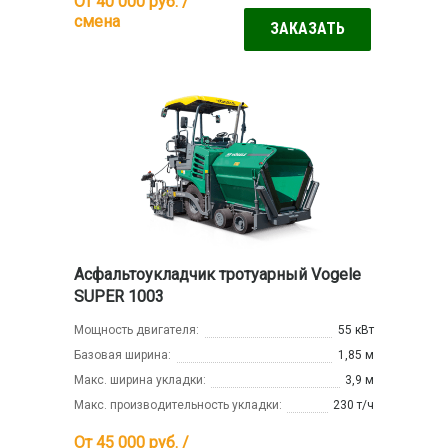
От 40 000
руб. /
смена
ЗАКАЗАТЬ
Асфальтоукладчик тротуарный Vogele
SUPER 1003
Мощность двигателя:
55 кВт
Базовая ширина:
1,85 м
Макс. ширина укладки:
3,9 м
Макс. производительность укладки:
230 т/ч
От 45 000
руб. /